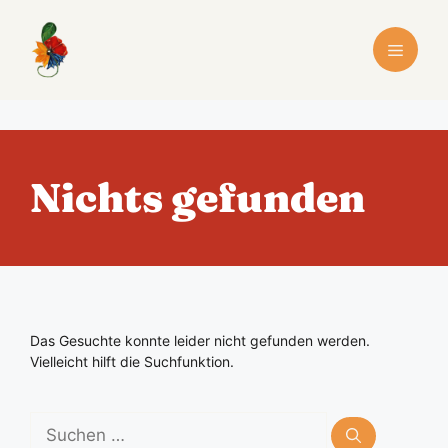
Zum
Inhalt
Menü
springen
Nichts gefunden
Das Gesuchte konnte leider nicht gefunden werden.
Vielleicht hilft die Suchfunktion.
Suchen
nach: