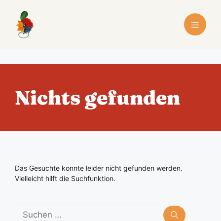
Zum
Inhalt
Menü
springen
Nichts gefunden
Das Gesuchte konnte leider nicht gefunden werden.
Vielleicht hilft die Suchfunktion.
Suchen
nach: