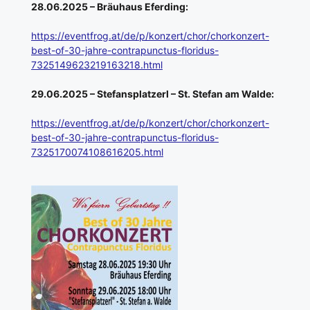
28.06.2025 – Bräuhaus Eferding:
https://eventfrog.at/de/p/konzert/chor/chorkonzert-
best-of-30-jahre-contrapunctus-floridus-
7325149623219163218.html
29.06.2025 – Stefansplatzerl – St. Stefan am Walde:
https://eventfrog.at/de/p/konzert/chor/chorkonzert-
best-of-30-jahre-contrapunctus-floridus-
7325170074108616205.html